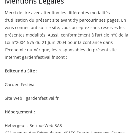
Mentions Légales
Merci de lire avec attention les différentes modalités
d’utilisation du présent site avant d’y parcourir ses pages. En
vous connectant sur ce site, vous acceptez sans réserves les
présentes modalités. Aussi, conformément à l’article n°6 de la
Loi n°2004-575 du 21 Juin 2004 pour la confiance dans
l’économie numérique, les responsables du présent site
internet gardenfestival.fr sont :
Editeur du Site :
Garden Festival
Site Web : gardenfestival.fr
Hébergement :
Hébergeur : SeriousWeb SAS
621 avenue des Rémouleurs, 40150 Soorts-Hossegor, France