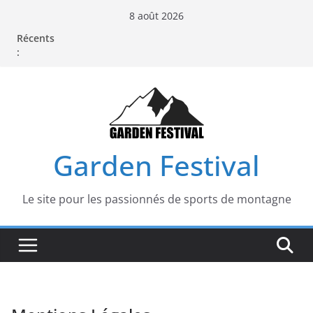
Passer
8 août 2026
au
Récents
contenu
:
Garden Festival
Le site pour les passionnés de sports de montagne