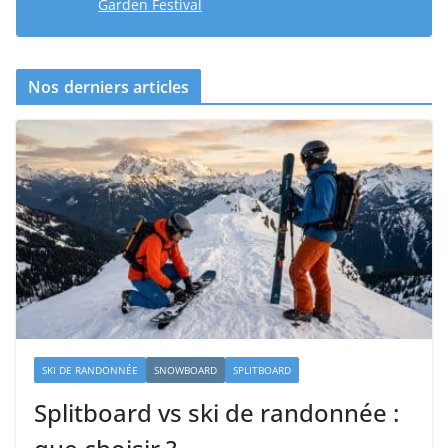
Garden Festival
Nos derniers articles
SKI DE RANDONNÉE
SNOWBOARD
SPLITBOARD
Splitboard vs ski de randonnée :