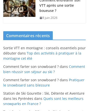
Comment entretenir son
VTT après une sortie
boueuse ?
8 juin 2026
Commentaires récents
Sortie VTT en montagne : conseils essentiels pour
débuter
dans
Top des activités à pratiquer à la
montagne cet été
Comment farter son snowboard ?
dans
Comment
bien réussir son séjour au ski ?
Comment farter son snowboard ?
dans
Pratiquer
le snowboard sans blessure
Station de Ski Gourette : Ski, Détente et Aventure
dans les Pyrénées
dans
Quels sont les meilleurs
snowparks en France ?