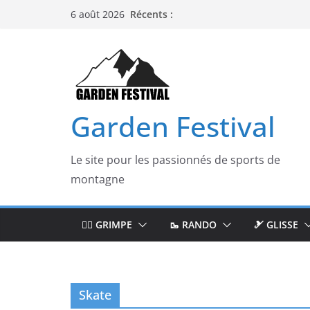
Passer
Récents :
6 août 2026
au
contenu
Garden Festival
Le site pour les passionnés de sports de
montagne
🧗‍♂️ GRIMPE
🥾 RANDO
🎿 GLISSE
Skate