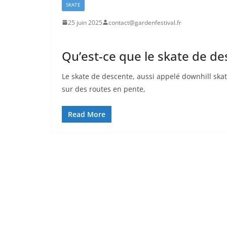
SKATE
25 juin 2025
contact@gardenfestival.fr
Qu’est-ce que le skate de de
Le skate de descente, aussi appelé downhill skat
sur des routes en pente,
Read More