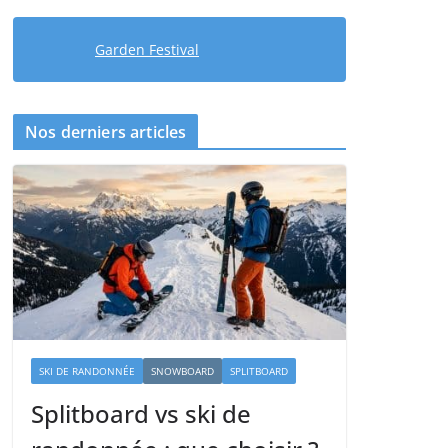
Garden Festival
Nos derniers articles
SKI DE RANDONNÉE
SNOWBOARD
SPLITBOARD
Splitboard vs ski de