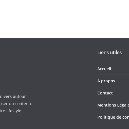
Liens utiles
Accueil
À propos
Contact
univers autour
poser un contenu
Mentions Légal
re lifestyle.
Politique de con