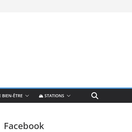
‍♀️ BIEN-ÊTRE
🏔️ STATIONS
Facebook