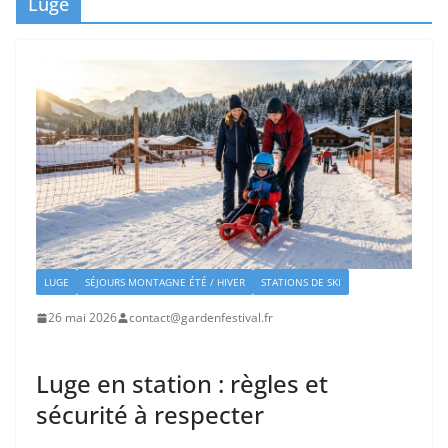
Luge
LUGE
SÉJOURS MONTAGNE ÉTÉ / HIVER
STATIONS DE SKI
26 mai 2026
contact@gardenfestival.fr
Luge en station : règles et
sécurité à respecter