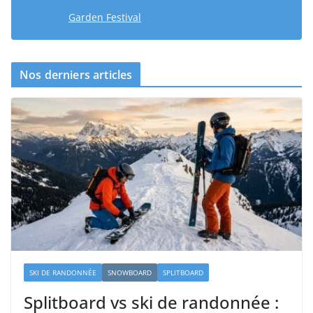
Garden Festival
Nos derniers articles
SKI DE RANDONNÉE
SNOWBOARD
SPLITBOARD
Splitboard vs ski de randonnée :