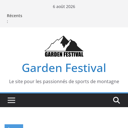
Passer
6 août 2026
au
Récents
contenu
:
Garden Festival
Le site pour les passionnés de sports de montagne