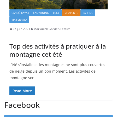
CANOË-KAYAK
CANYONING
LUGE
PARAPENTE
RAFTING
VIA FERRATA
27 juin 2021
Marianick Garden Festival
Top des activités à pratiquer à la
montagne cet été
L’été s’installe et les montagnes ne sont plus couvertes
de neige depuis un bon moment. Les activités de
montagne sont
Read More
Facebook