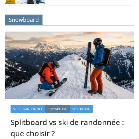
Snowboard
SKI DE RANDONNÉE
SNOWBOARD
SPLITBOARD
Splitboard vs ski de randonnée :
que choisir ?