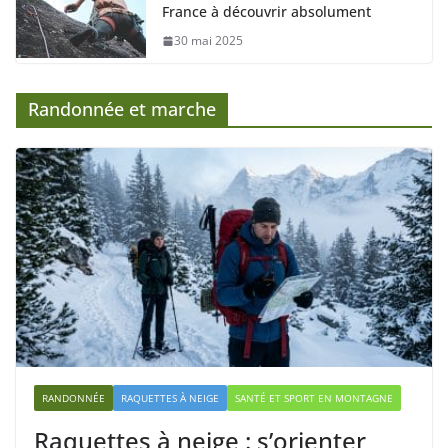
France à découvrir absolument
30 mai 2025
Randonnée et marche
RANDONNÉE
RAQUETTES À NEIGE
SANTÉ ET SPORT EN MONTAGNE
Raquettes à neige : s’orienter