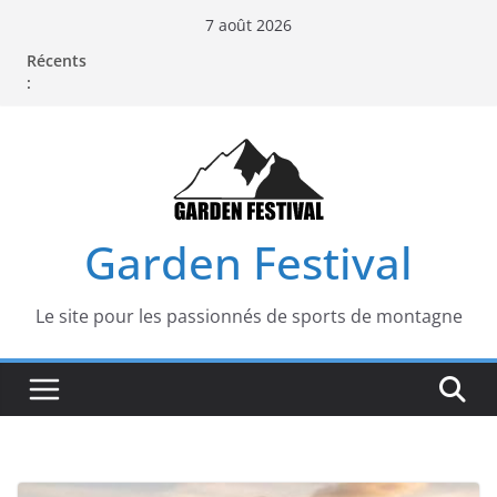
Passer
7 août 2026
au
Récents
contenu
:
Garden Festival
Le site pour les passionnés de sports de montagne