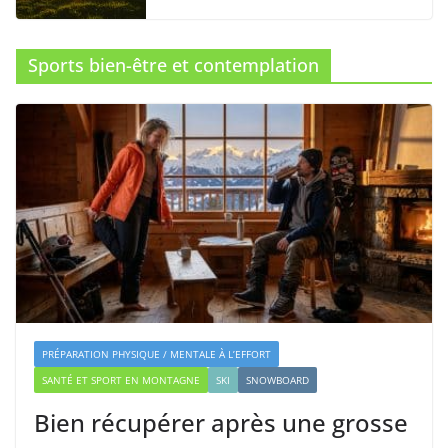
Sports bien-être et contemplation
PRÉPARATION PHYSIQUE / MENTALE À L’EFFORT
SANTÉ ET SPORT EN MONTAGNE
SKI
SNOWBOARD
Bien récupérer après une grosse