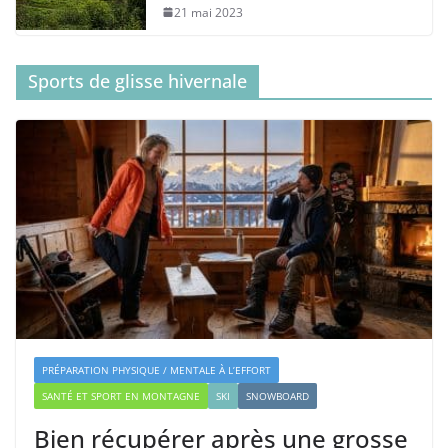
21 mai 2023
Sports de glisse hivernale
PRÉPARATION PHYSIQUE / MENTALE À L’EFFORT
SANTÉ ET SPORT EN MONTAGNE
SKI
SNOWBOARD
Bien récupérer après une grosse