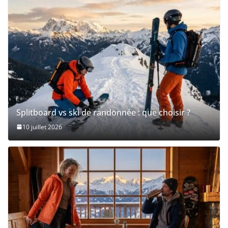
Splitboard vs ski de randonnée : que choisir ?
10 juillet 2026