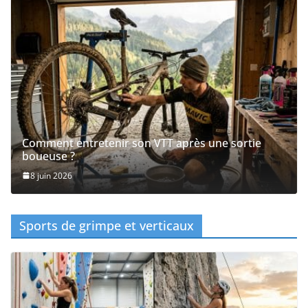
Comment entretenir son VTT après une sortie
boueuse ?
8 juin 2026
Sports de grimpe et verticaux