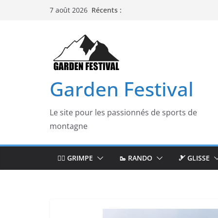
Passer
Récents :
7 août 2026
au
contenu
Garden Festival
Le site pour les passionnés de sports de
montagne
🧗‍♂️ GRIMPE
🥾 RANDO
🎿 GLISSE