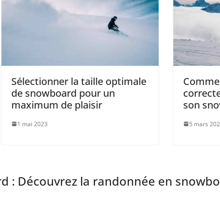
Sélectionner la taille optimale
Commen
de snowboard pour un
correcte
maximum de plaisir
son sno
1 mai 2023
5 mars 20
ard : Découvrez la randonnée en snowb