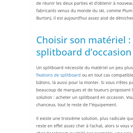
de réunir les deux parties et d’obtenir à nouvea
fabricants venus du monde du ski, comme Plum 
Burton), il est aujourd’hui assez aisé de déniche
Choisir son matériel 
splitboard d’occasion
Un splitboard nécessite du matériel un peu plus
fixations de splitboard
ou en tout cas compatible
bâtons, là aussi pour la monter. Si vous n’êtes
beaucoup de marques et de loueurs proposent l
solution : acheter un splitboard en occasion. Vo
chanceux, tout le reste de l”équipement.
Il existe une troisième solution, plus radicale qu
reste en effet assez cher à l’achat, alors si vou