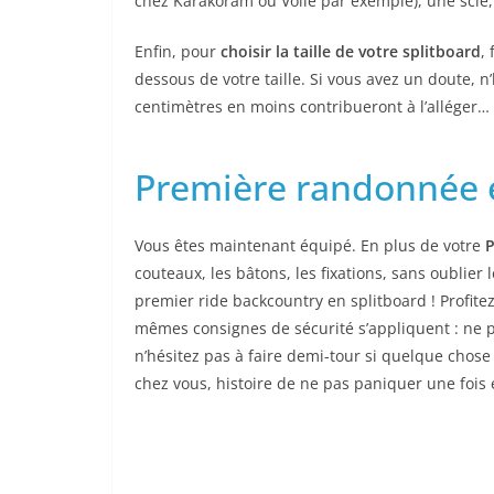
chez Karakoram ou Voilé par exemple), une scie
Enfin, pour
choisir la taille de votre splitboard
,
dessous de votre taille. Si vous avez un doute, 
centimètres en moins contribueront à l’alléger… 
Première randonnée e
Vous êtes maintenant équipé. En plus de votre
P
couteaux, les bâtons, les fixations, sans oublier
premier ride backcountry en splitboard ! Profite
mêmes consignes de sécurité s’appliquent : ne p
n’hésitez pas à faire demi-tour si quelque chose
chez vous, histoire de ne pas paniquer une fois e