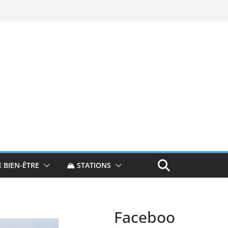
‍♀️ BIEN-ÊTRE
🏔️ STATIONS
Faceboo