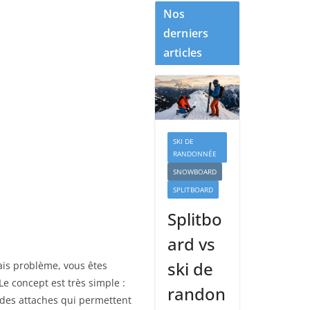
Nos
derniers
articles
SKI DE
RANDONNÉE
SNOWBOARD
SPLITBOARD
Splitbo
ard vs
ski de
mais problème, vous êtes
Le concept est très simple :
randon
 des attaches qui permettent