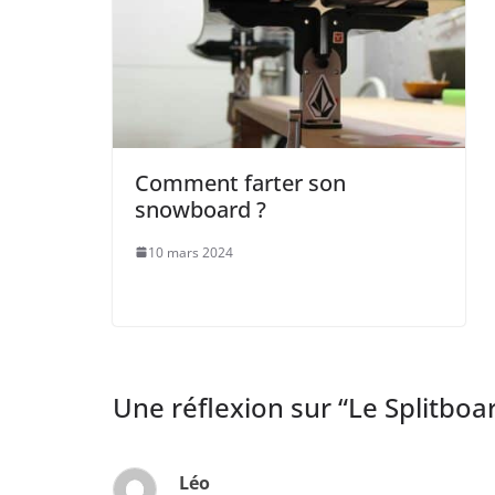
Comment farter son
snowboard ?
10 mars 2024
Une réflexion sur “
Le Splitbo
Léo