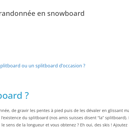
la randonnée en snowboard
splitboard ou un splitboard d’occasion ?
board ?
nnée, de gravir les pentes à pied puis de les dévaler en glissant 
existence du splitboard (nos amis suisses disent “la” splitboard). 
e sens de la longueur et vous obtenez ? Eh oui, des skis ! Ajoutez