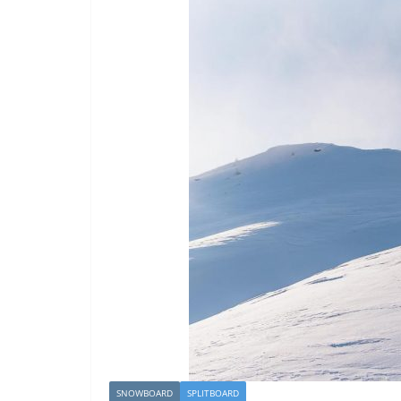
SNOWBOARD
SPLITBOARD