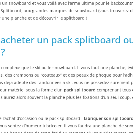
u un snowboard et vous voilà avec l’arme ultime pour le backcountry
Splitboard, aux grandes marques de snowboard (vous trouverez de
r une planche et de découvrir le splitboard !
: acheter un pack splitboard o
 ?
 complexe que le ski ou le snowboard. Il vous faut une planche, 
s, des crampons ou “couteaux” et des peaux de phoque pour l’adh
 pas déjà adepte des randonnées à ski, vous ne possédez sûrement 
eur matériel sous la forme d’un
pack splitboard
comprenant tous 
us aurez alors souvent la planche plus les fixations d’un seul coup,
e l’achat d’occasion ou le pack splitboard :
fabriquer son splitboa
s vous sentez d’humeur à bricoler, il vous faudra une planche de sno