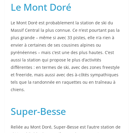
Le Mont Doré
Le Mont Doré est probablement la station de ski du
Massif Central la plus connue. Ce n’est pourtant pas la
plus grande – même si avec 33 pistes, elle n’a rien à
envier à certaines de ses cousines alpines ou
pyrénéennes – mais c’est une des plus hautes. C’est
aussi la station qui propose le plus d’activités
différentes : en termes de ski, avec des zones freestyle
et freeride, mais aussi avec des à-côtés sympathiques
tels que la randonnée en raquettes ou en traîneau à
chiens.
Super-Besse
Reliée au Mont Doré, Super-Besse est l’autre station de