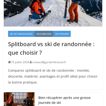
SKI DE RANDONNÉE
SNOWBOARD
SPLITBOARD
Splitboard vs ski de randonnée :
que choisir ?
10 juillet 2026
contact@gardenfestival.fr
Comparez splitboard et ski de randonnée : montée,
descente, matériel, avantages et profil idéal pour choisir
la bonne pratique.
Bien récupérer après une grosse
journée de ski