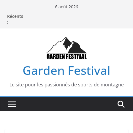
Passer
6 août 2026
au
Récents
contenu
:
Garden Festival
Le site pour les passionnés de sports de montagne