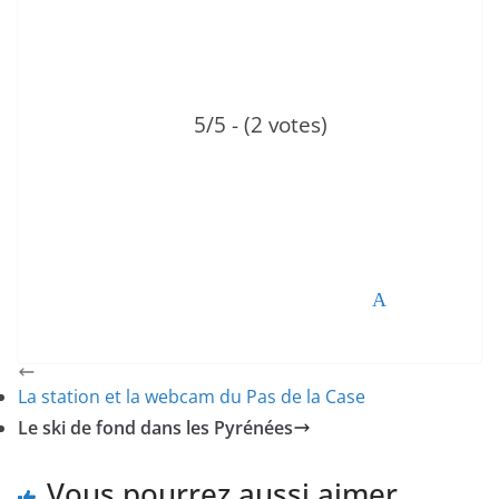
5/5 - (2 votes)
Tweetez
Partagez
Partagez
Épingle
La station et la webcam du Pas de la Case
Le ski de fond dans les Pyrénées
Vous pourrez aussi aimer