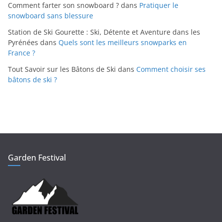
Comment farter son snowboard ?
dans
Pratiquer le
snowboard sans blessure
Station de Ski Gourette : Ski, Détente et Aventure dans les
Pyrénées
dans
Quels sont les meilleurs snowparks en
France ?
Tout Savoir sur les Bâtons de Ski
dans
Comment choisir ses
bâtons de ski ?
Garden Festival