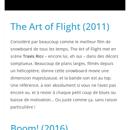
l’essence du sport : l’aventure.
The Art of Flight (2011)
Considéré par beaucoup comme le meilleur film de
snowboard de tous les temps, The Art of Flight met en
scène
Travis Ric
e – encore lui, eh oui – dans des décors
somptueux. Beaucoup de plans larges, filmés depuis
un hélicoptère, donne cette snowboard movie une
dimension majestueuse, et la bande-son est au top.
Une référence, à voir absolument si vous ne l’avez pas
encore vu, et à revoir à chaque petit coup de blues ou
baisse de motivation… Ou juste comme ça, sans raison
particulière !
Boom! (2016)