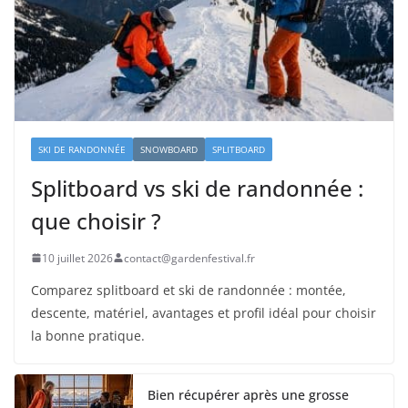
SKI DE RANDONNÉE
SNOWBOARD
SPLITBOARD
Splitboard vs ski de randonnée :
que choisir ?
10 juillet 2026
contact@gardenfestival.fr
Comparez splitboard et ski de randonnée : montée,
descente, matériel, avantages et profil idéal pour choisir
la bonne pratique.
Bien récupérer après une grosse