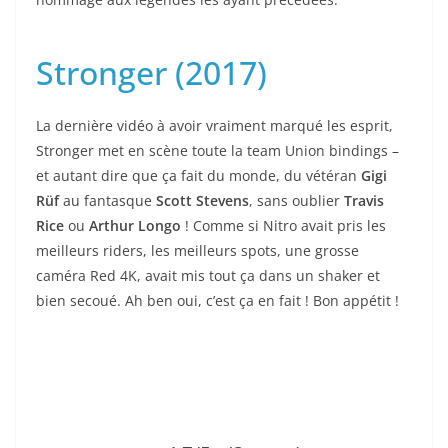
Stronger (2017)
La dernière vidéo à avoir vraiment marqué les esprit,
Stronger met en scène toute la team Union bindings –
et autant dire que ça fait du monde, du vétéran
Gigi
Rüf
au fantasque
Scott Stevens
, sans oublier
Travis
Rice
ou
Arthur Longo
! Comme si Nitro avait pris les
meilleurs riders, les meilleurs spots, une grosse
caméra Red 4K, avait mis tout ça dans un shaker et
bien secoué. Ah ben oui, c’est ça en fait ! Bon appétit !