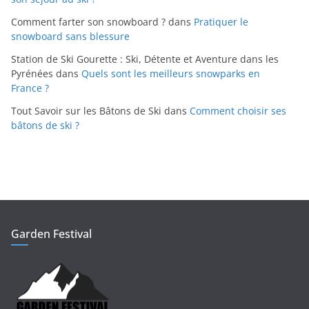
Comment farter son snowboard ?
dans
Pratiquer le
snowboard sans blessure
Station de Ski Gourette : Ski, Détente et Aventure dans les
Pyrénées
dans
Quels sont les meilleurs snowparks en
France ?
Tout Savoir sur les Bâtons de Ski
dans
Comment choisir ses
bâtons de ski ?
Garden Festival