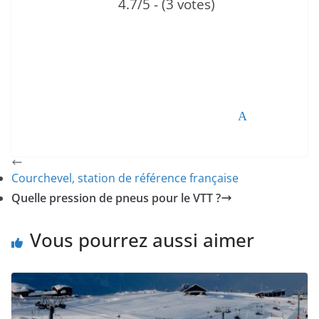
4.7/5 - (3 votes)
Tweetez
Partagez
Partagez
Épingle
Courchevel, station de référence française
Quelle pression de pneus pour le VTT ?
Vous pourrez aussi aimer