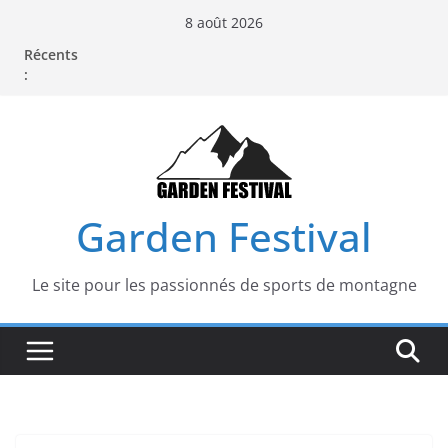
Passer
8 août 2026
au
Récents
contenu
:
Garden Festival
Le site pour les passionnés de sports de montagne