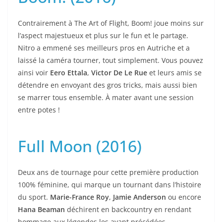
Contrairement à The Art of Flight, Boom! joue moins sur
l’aspect majestueux et plus sur le fun et le partage.
Nitro a emmené ses meilleurs pros en Autriche et a
laissé la caméra tourner, tout simplement. Vous pouvez
ainsi voir
Eero Ettala
,
Victor De Le Rue
et leurs amis se
détendre en envoyant des gros tricks, mais aussi bien
se marrer tous ensemble. À mater avant une session
entre potes !
Full Moon (2016)
Deux ans de tournage pour cette première production
100% féminine, qui marque un tournant dans l’histoire
du sport.
Marie-France Roy
,
Jamie Anderson
ou encore
Hana Beaman
déchirent en backcountry en rendant
hommage aux légendes les ayant précédées.