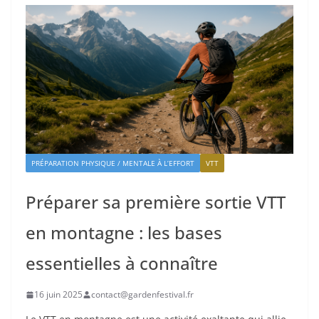
PRÉPARATION PHYSIQUE / MENTALE À L’EFFORT
VTT
Préparer sa première sortie VTT
en montagne : les bases
essentielles à connaître
16 juin 2025
contact@gardenfestival.fr