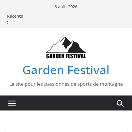
Passer
8 août 2026
au
Récents
contenu
:
Garden Festival
Le site pour les passionnés de sports de montagne