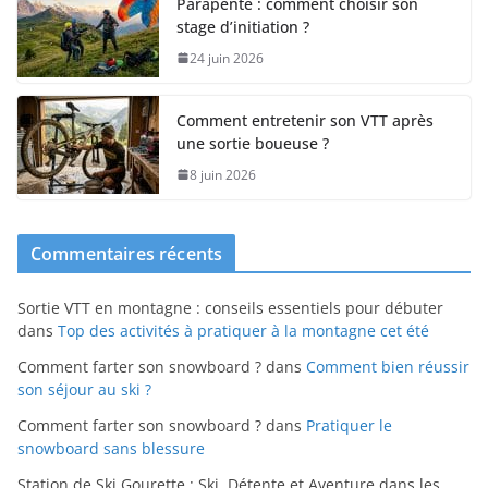
Parapente : comment choisir son
stage d’initiation ?
24 juin 2026
Comment entretenir son VTT après
une sortie boueuse ?
8 juin 2026
Commentaires récents
Sortie VTT en montagne : conseils essentiels pour débuter
dans
Top des activités à pratiquer à la montagne cet été
Comment farter son snowboard ?
dans
Comment bien réussir
son séjour au ski ?
Comment farter son snowboard ?
dans
Pratiquer le
snowboard sans blessure
Station de Ski Gourette : Ski, Détente et Aventure dans les