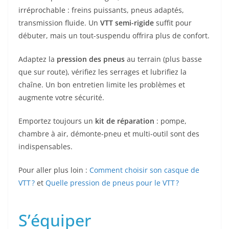
irréprochable : freins puissants, pneus adaptés,
transmission fluide. Un
VTT semi-rigide
suffit pour
débuter, mais un tout-suspendu offrira plus de confort.
Adaptez la
pression des pneus
au terrain (plus basse
que sur route), vérifiez les serrages et lubrifiez la
chaîne. Un bon entretien limite les problèmes et
augmente votre sécurité.
Emportez toujours un
kit de réparation
: pompe,
chambre à air, démonte-pneu et multi-outil sont des
indispensables.
Pour aller plus loin :
Comment choisir son casque de
VTT ?
et
Quelle pression de pneus pour le VTT ?
S’équiper