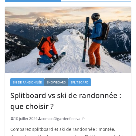
SKI DE RANDONNÉE
SNOWBOARD
SPLITBOARD
Splitboard vs ski de randonnée :
que choisir ?
10 juillet 2026
contact@gardenfestival.fr
Comparez splitboard et ski de randonnée : montée,