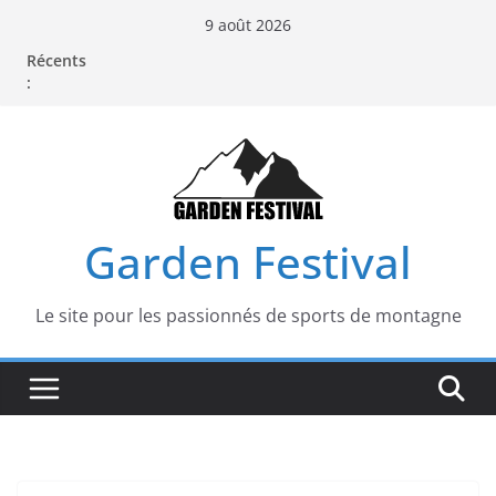
Passer
9 août 2026
au
Récents
contenu
:
Garden Festival
Le site pour les passionnés de sports de montagne